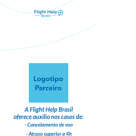
Flight Help Brasil
em parceria com
HTA TOUR
A
Flight Help Brasil
oferece auxílio nos casos de:
- Cancelamento de voo
- Atraso superior a 4h