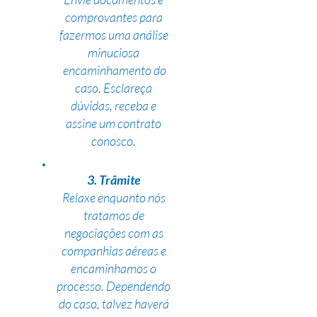
comprovantes para
fazermos uma análise
minuciosa
encaminhamento do
caso. Esclareça
dúvidas, receba e
assine um contrato
conosco.
3. Trâmite
Relaxe enquanto nós
tratamos de
negociações com as
companhias aéreas e
encaminhamos o
processo. Dependendo
do caso, talvez haverá