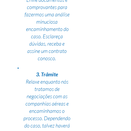
comprovantes para
fazermos uma análise
minuciosa
encaminhamento do
caso. Esclareça
dúvidas, receba e
assine um contrato
conosco.
3. Trâmite
Relaxe enquanto nós
tratamos de
negociações com as
companhias aéreas e
encaminhamos o
processo. Dependendo
do caso, talvez haverá