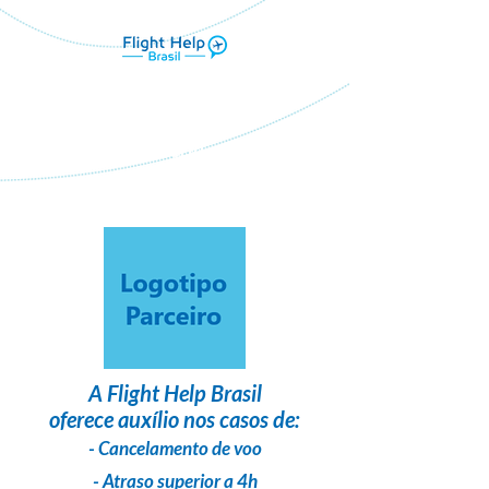
Flight Help Brasil
em parceria com
Imaginarium Turismo
A
Flight Help Brasil
oferece auxílio nos casos de:
- Cancelamento de voo
- Atraso superior a 4h