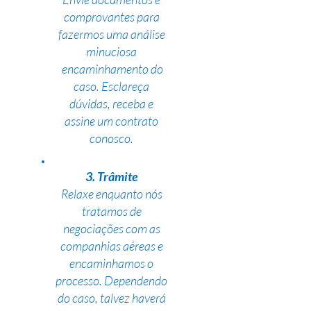
comprovantes para
fazermos uma análise
minuciosa
encaminhamento do
caso. Esclareça
dúvidas, receba e
assine um contrato
conosco.
3. Trâmite
Relaxe enquanto nós
tratamos de
negociações com as
companhias aéreas e
encaminhamos o
processo. Dependendo
do caso, talvez haverá