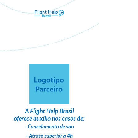
Flight Help Brasil
em parceria com
Interfly viagens
A
Flight Help Brasil
oferece auxílio nos casos de:
- Cancelamento de voo
- Atraso superior a 4h