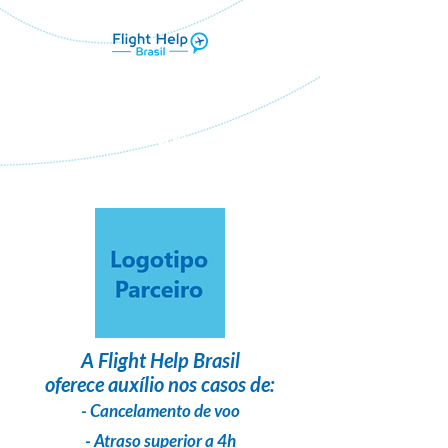
Flight Help Brasil
em parceria com
K viagens
A
Flight Help Brasil
oferece auxílio nos casos de:
- Cancelamento de voo
- Atraso superior a 4h