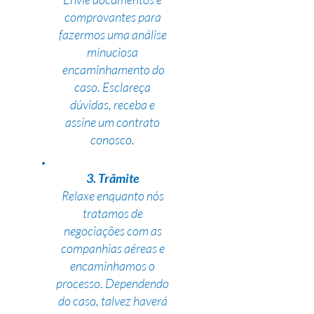
comprovantes para
fazermos uma análise
minuciosa
encaminhamento do
caso. Esclareça
dúvidas, receba e
assine um contrato
conosco.
3. Trâmite
Relaxe enquanto nós
tratamos de
negociações com as
companhias aéreas e
encaminhamos o
processo. Dependendo
do caso, talvez haverá