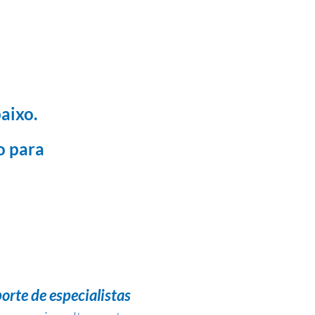
aixo.
o para
orte de especialistas