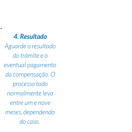
4. Resultado
Aguarde o resultado
do trâmite e o
eventual pagamento
da compensação. O
processo todo
normalmente leva
entre um e nove
meses, dependendo
do caso.