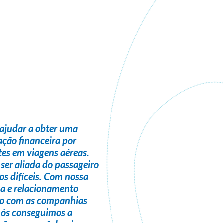
ajudar a obter uma
ção financeira
por
es em viagens aéreas.
 ser
aliada do passageiro
s difíceis. Com nossa
ia e relacionamento
do com as companhias
nós conseguimos a