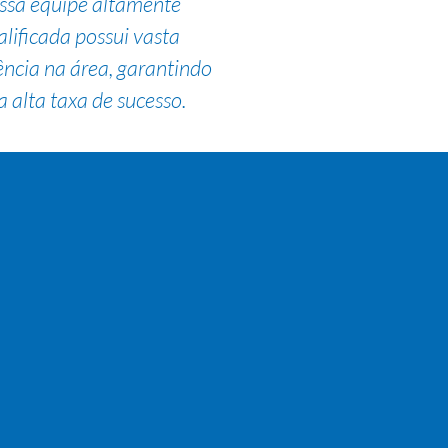
ssa equipe altamente
alificada possui vasta
ência na área, garantindo
 alta taxa de sucesso.