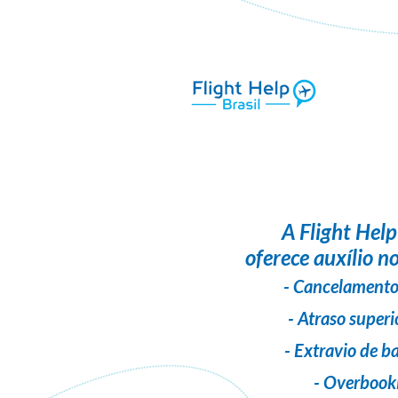
A
Flight Help
oferece auxílio no
- Cancelamento
- Atraso superi
- Extravio de 
- Overbook