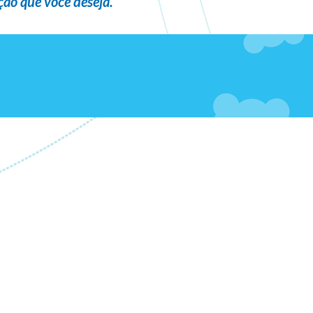
ão que você deseja
.