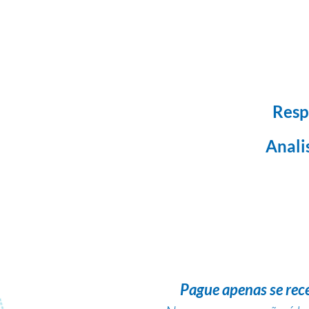
Resp
Anali
Pague apenas se rec