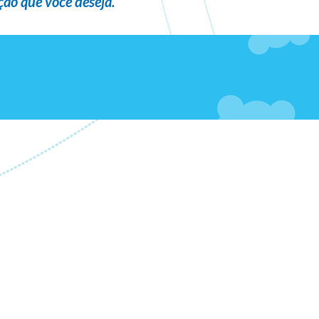
ão que você deseja
.