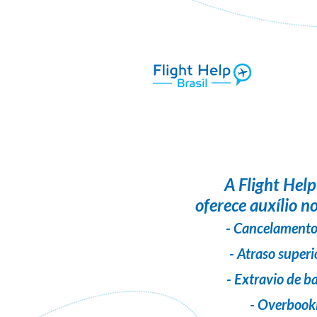
A
Flight Help
oferece auxílio no
- Cancelamento
- Atraso superi
- Extravio de 
- Overbook