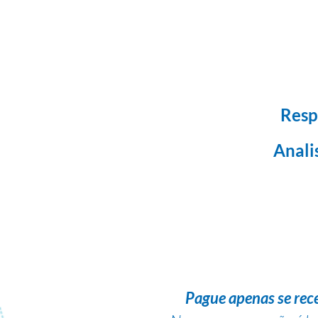
Resp
Anali
Pague apenas se rec