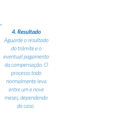
4. Resultado
Aguarde o resultado
do trâmite e o
eventual pagamento
da compensação. O
processo todo
normalmente leva
entre um e nove
meses, dependendo
do caso.