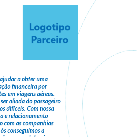
ajudar a obter uma
ção financeira
por
es em viagens aéreas.
 ser
aliada do passageiro
s difíceis. Com nossa
ia e relacionamento
do com as companhias
nós conseguimos a