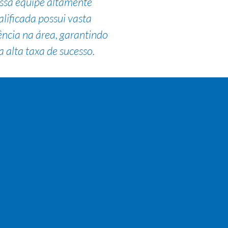
ssa equipe altamente
alificada possui vasta
ência na área, garantindo
 alta taxa de sucesso.