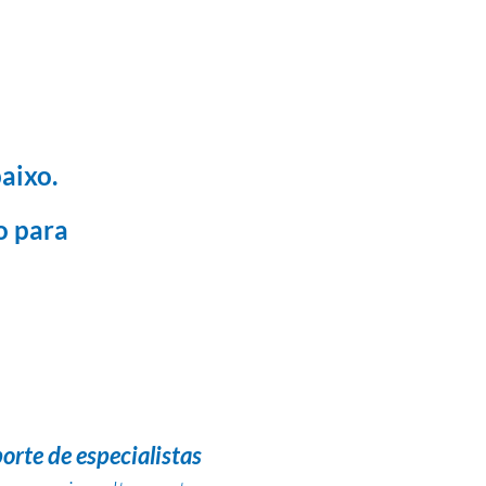
aixo.
o para
orte de especialistas