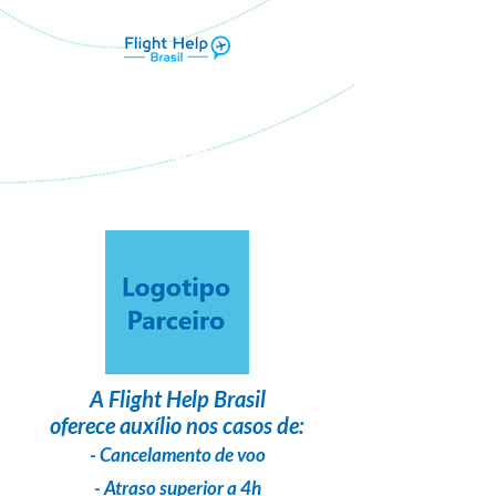
Flight Help Brasil
em parceria com
LG Tur Viagens
A
Flight Help Brasil
oferece auxílio nos casos de:
- Cancelamento de voo
- Atraso superior a 4h