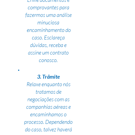
comprovantes para
fazermos uma análise
minuciosa
encaminhamento do
caso. Esclareça
dúvidas, receba e
assine um contrato
conosco.
3. Trâmite
Relaxe enquanto nós
tratamos de
negociações com as
companhias aéreas e
encaminhamos o
processo. Dependendo
do caso, talvez haverá