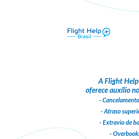
A
Flight Help
oferece auxílio no
- Cancelamento
- Atraso superi
- Extravio de 
- Overbook