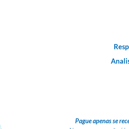
Resp
Anali
Pague apenas se rec