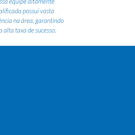
ssa equipe altamente
alificada possui vasta
ência na área, garantindo
 alta taxa de sucesso.