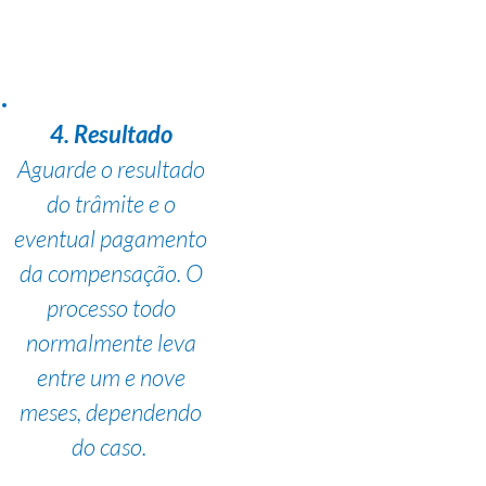
4. Resultado
Aguarde o resultado
do trâmite e o
eventual pagamento
da compensação. O
processo todo
normalmente leva
entre um e nove
meses, dependendo
do caso.