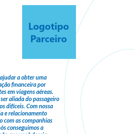
ajudar a obter uma
ção financeira
por
es em viagens aéreas.
 ser
aliada do passageiro
s difíceis. Com nossa
ia e relacionamento
do com as companhias
nós conseguimos a