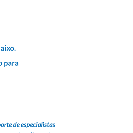
aixo.
o para
orte de especialistas