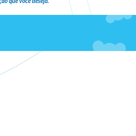
ão que você deseja
.