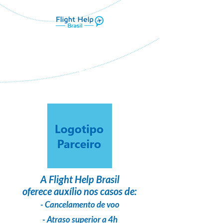
Flight Help Brasil
em parceria com
Ohana Tours
A
Flight Help Brasil
oferece auxílio nos casos de:
- Cancelamento de voo
- Atraso superior a 4h