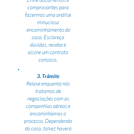
comprovantes para
fazermos uma análise
minuciosa
encaminhamento do
caso. Esclareça
dúvidas, receba e
assine um contrato
conosco.
3. Trâmite
Relaxe enquanto nós
tratamos de
negociações com as
companhias aéreas e
encaminhamos o
processo. Dependendo
do caso, talvez haverá