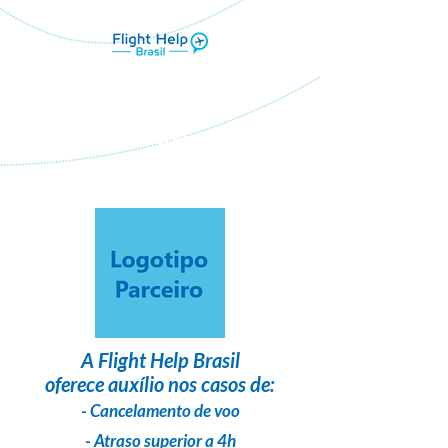
Flight Help Brasil
em parceria com
Ozores Viagens Personalizadas
A
Flight Help Brasil
oferece auxílio nos casos de:
- Cancelamento de voo
- Atraso superior a 4h