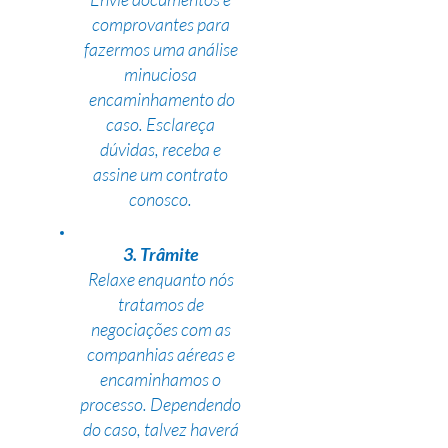
comprovantes para
fazermos uma análise
minuciosa
encaminhamento do
caso. Esclareça
dúvidas, receba e
assine um contrato
conosco.
3. Trâmite
Relaxe enquanto nós
tratamos de
negociações com as
companhias aéreas e
encaminhamos o
processo. Dependendo
do caso, talvez haverá