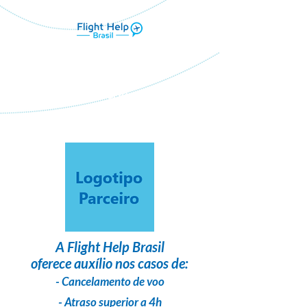
Flight Help Brasil
em parceria com
Passaggio Viagens
A
Flight Help Brasil
oferece auxílio nos casos de:
- Cancelamento de voo
- Atraso superior a 4h