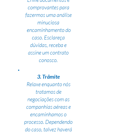
comprovantes para
fazermos uma análise
minuciosa
encaminhamento do
caso. Esclareça
dúvidas, receba e
assine um contrato
conosco.
3. Trâmite
Relaxe enquanto nós
tratamos de
negociações com as
companhias aéreas e
encaminhamos o
processo. Dependendo
do caso, talvez haverá