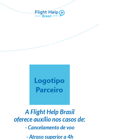
Flight Help Brasil
em parceria com
Prime Viagens
A
Flight Help Brasil
oferece auxílio nos casos de:
- Cancelamento de voo
- Atraso superior a 4h