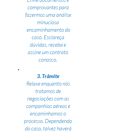
comprovantes para
fazermos uma análise
minuciosa
encaminhamento do
caso. Esclareça
dúvidas, receba e
assine um contrato
conosco.
3. Trâmite
Relaxe enquanto nós
tratamos de
negociações com as
companhias aéreas e
encaminhamos o
processo. Dependendo
do caso, talvez haverá