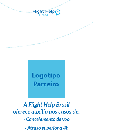
Flight Help Brasil
em parceria com
PROMOCIONAL VIAGENS
A
Flight Help Brasil
oferece auxílio nos casos de:
- Cancelamento de voo
- Atraso superior a 4h