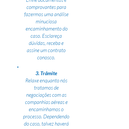
comprovantes para
fazermos uma análise
minuciosa
encaminhamento do
caso. Esclareça
dúvidas, receba e
assine um contrato
conosco.
3. Trâmite
Relaxe enquanto nós
tratamos de
negociações com as
companhias aéreas e
encaminhamos o
processo. Dependendo
do caso, talvez haverá