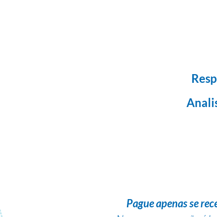
Resp
Anali
Pague apenas se rec