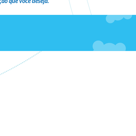
ão que você deseja
.