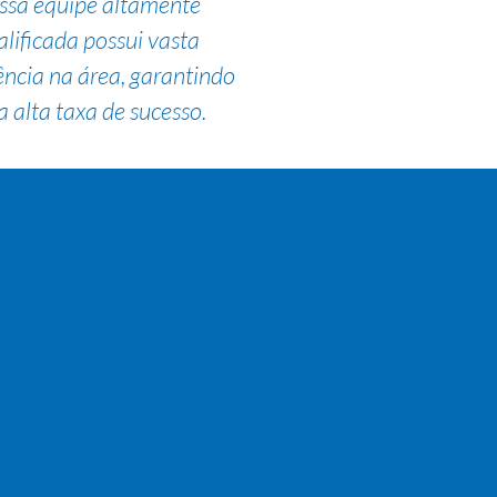
ssa equipe altamente
alificada possui vasta
ência na área, garantindo
 alta taxa de sucesso.