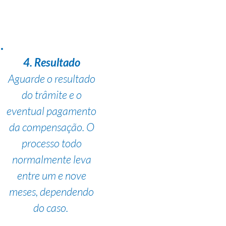
4. Resultado
Aguarde o resultado
do trâmite e o
eventual pagamento
da compensação. O
processo todo
normalmente leva
entre um e nove
meses, dependendo
do caso.