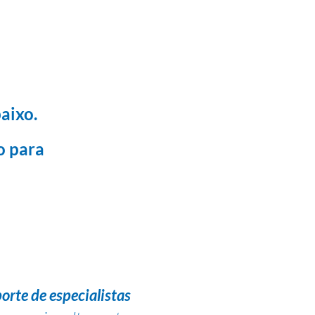
aixo.
o para
orte de especialistas