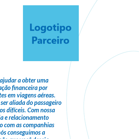
ajudar a obter uma
ção financeira
por
es em viagens aéreas.
 ser
aliada do passageiro
s difíceis. Com nossa
ia e relacionamento
do com as companhias
nós conseguimos a