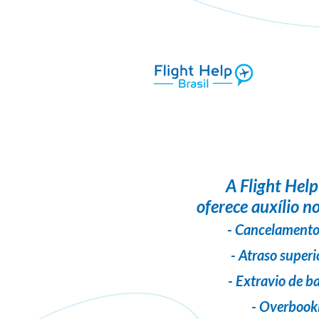
A
Flight Help
oferece auxílio no
- Cancelamento
- Atraso superi
- Extravio de 
- Overbook