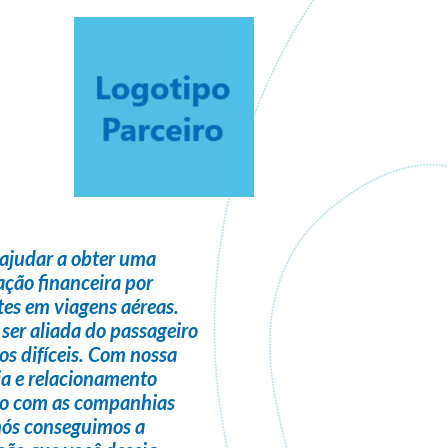
ajudar a obter uma
ção financeira
por
es em viagens aéreas.
 ser
aliada do passageiro
s difíceis. Com nossa
ia e relacionamento
do com as companhias
nós conseguimos a