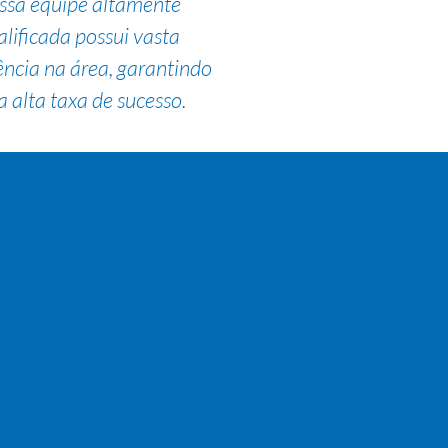
ssa equipe altamente
alificada possui vasta
ência na área, garantindo
 alta taxa de sucesso.