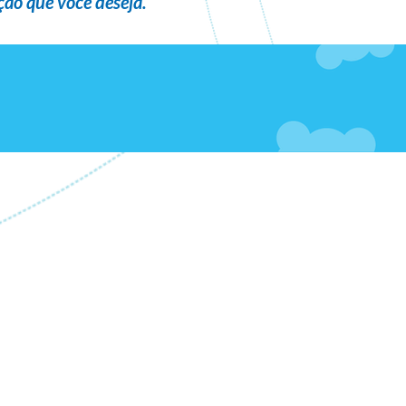
ão que você deseja
.