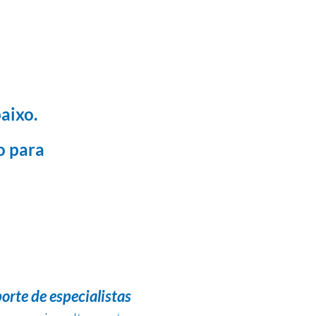
aixo.
o para
orte de especialistas