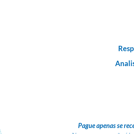
Resp
Anali
Pague apenas se rec