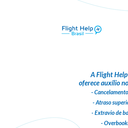
A
Flight Help
oferece auxílio no
- Cancelamento
- Atraso superi
- Extravio de 
- Overbook