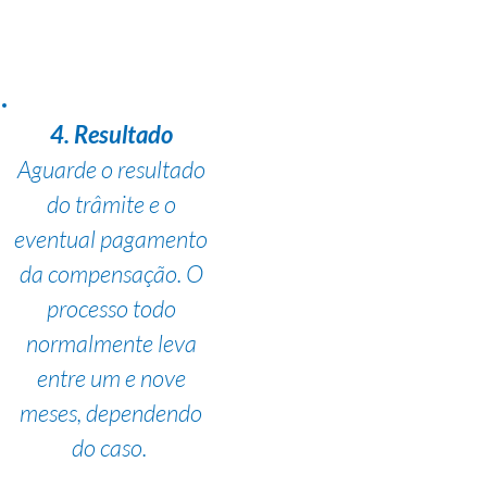
4. Resultado
Aguarde o resultado
do trâmite e o
eventual pagamento
da compensação. O
processo todo
normalmente leva
entre um e nove
meses, dependendo
do caso.