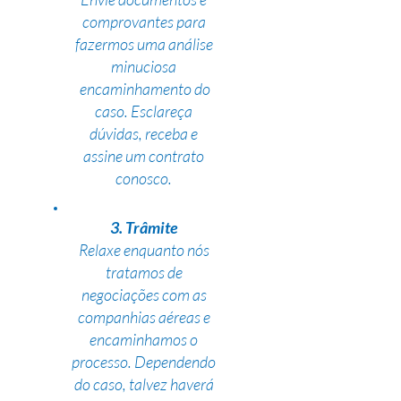
comprovantes para
fazermos uma análise
minuciosa
encaminhamento do
caso. Esclareça
dúvidas, receba e
assine um contrato
conosco.
3. Trâmite
Relaxe enquanto nós
tratamos de
negociações com as
companhias aéreas e
encaminhamos o
processo. Dependendo
do caso, talvez haverá