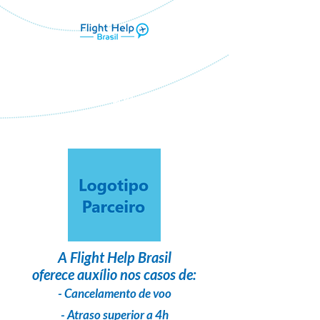
Flight Help Brasil
em parceria com
Stabia
A
Flight Help Brasil
oferece auxílio nos casos de:
- Cancelamento de voo
- Atraso superior a 4h