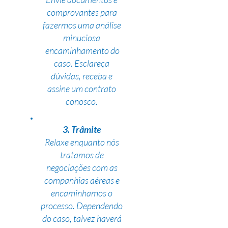
comprovantes para
fazermos uma análise
minuciosa
encaminhamento do
caso. Esclareça
dúvidas, receba e
assine um contrato
conosco.
3. Trâmite
Relaxe enquanto nós
tratamos de
negociações com as
companhias aéreas e
encaminhamos o
processo. Dependendo
do caso, talvez haverá