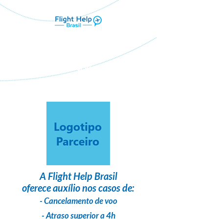
Flight Help Brasil
em parceria com
Travel Up Destinos
A
Flight Help Brasil
oferece auxílio nos casos de:
- Cancelamento de voo
- Atraso superior a 4h