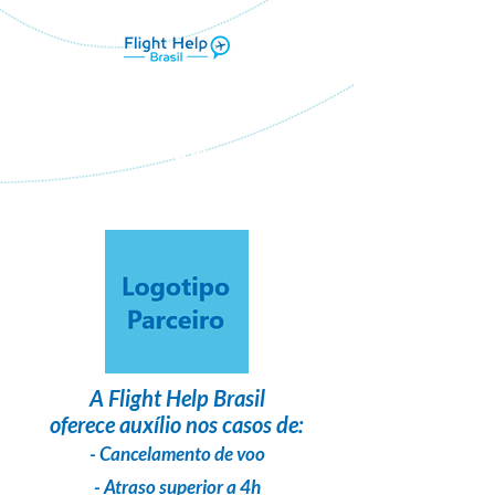
Flight Help Brasil
em parceria com
Tstour
A
Flight Help Brasil
oferece auxílio nos casos de:
- Cancelamento de voo
- Atraso superior a 4h