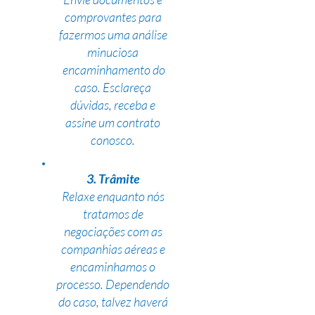
comprovantes para
fazermos uma análise
minuciosa
encaminhamento do
caso. Esclareça
dúvidas, receba e
assine um contrato
conosco.
3. Trâmite
Relaxe enquanto nós
tratamos de
negociações com as
companhias aéreas e
encaminhamos o
processo. Dependendo
do caso, talvez haverá