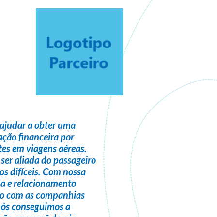
ajudar a obter uma
ção financeira
por
es em viagens aéreas.
 ser
aliada do passageiro
s difíceis. Com nossa
ia e relacionamento
do com as companhias
nós conseguimos a