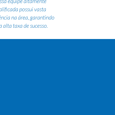
ssa equipe altamente
alificada possui vasta
ência na área, garantindo
 alta taxa de sucesso.