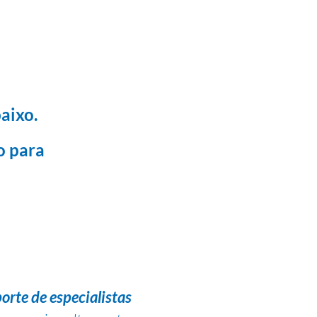
aixo.
o para
orte de especialistas