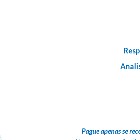
Resp
Anali
Pague apenas se rec