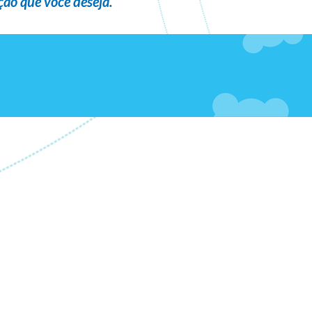
ão que você deseja
.