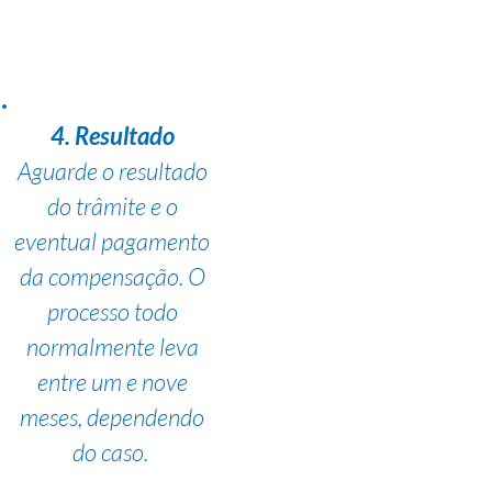
4. Resultado
Aguarde o resultado
do trâmite e o
eventual pagamento
da compensação. O
processo todo
normalmente leva
entre um e nove
meses, dependendo
do caso.