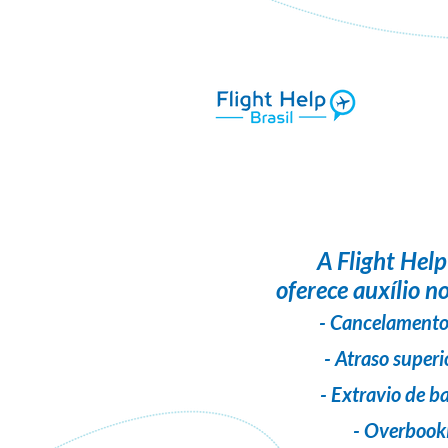
A
Flight Help
oferece auxílio no
- Cancelamento
- Atraso superi
- Extravio de 
- Overbook