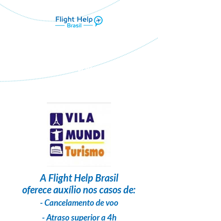
Flight Help Brasil
em parceria com
VILA MUNDI TURISMO
A
Flight Help Brasil
oferece auxílio nos casos de:
- Cancelamento de voo
- Atraso superior a 4h