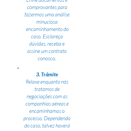
comprovantes para
fazermos uma análise
minuciosa
encaminhamento do
caso. Esclareça
dúvidas, receba e
assine um contrato
conosco.
3. Trâmite
Relaxe enquanto nós
tratamos de
negociações com as
companhias aéreas e
encaminhamos o
processo. Dependendo
do caso, talvez haverá