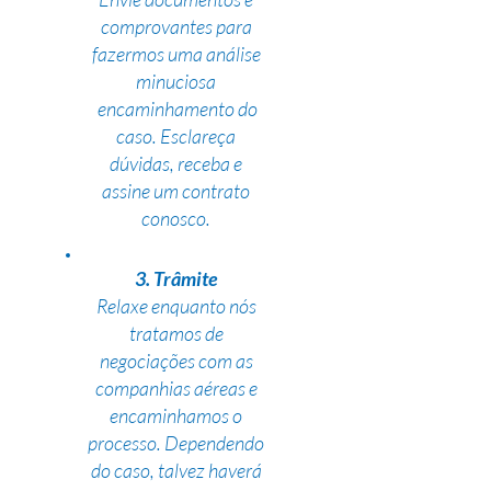
comprovantes para
fazermos uma análise
minuciosa
encaminhamento do
caso. Esclareça
dúvidas, receba e
assine um contrato
conosco.
3. Trâmite
Relaxe enquanto nós
tratamos de
negociações com as
companhias aéreas e
encaminhamos o
processo. Dependendo
do caso, talvez haverá