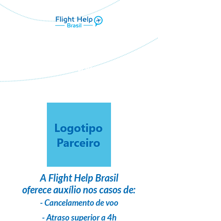
Flight Help Brasil
em parceria com
Vip Tour Viagens
A
Flight Help Brasil
oferece auxílio nos casos de:
- Cancelamento de voo
- Atraso superior a 4h