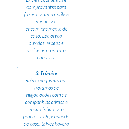
comprovantes para
fazermos uma análise
minuciosa
encaminhamento do
caso. Esclareça
dúvidas, receba e
assine um contrato
conosco.
3. Trâmite
Relaxe enquanto nós
tratamos de
negociações com as
companhias aéreas e
encaminhamos o
processo. Dependendo
do caso, talvez haverá