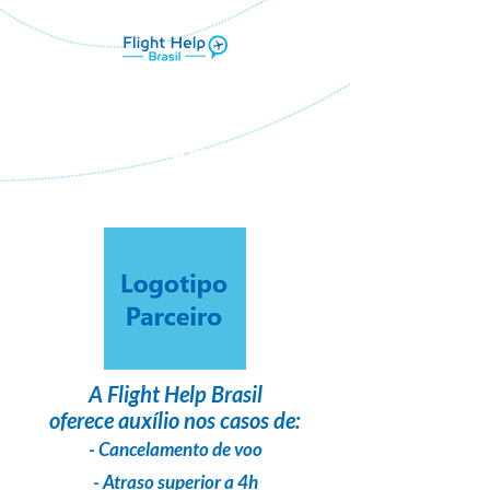
Flight Help Brasil
em parceria com
Viva Eventos E Turismo
A
Flight Help Brasil
oferece auxílio nos casos de:
- Cancelamento de voo
- Atraso superior a 4h