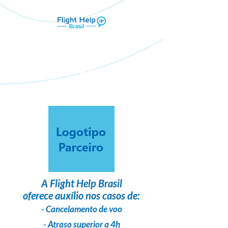
Flight Help Brasil
em parceria com
VIVOVIAJANDO.BR
A
Flight Help Brasil
oferece auxílio nos casos de:
- Cancelamento de voo
- Atraso superior a 4h