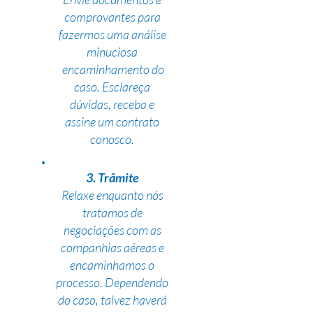
comprovantes para
fazermos uma análise
minuciosa
encaminhamento do
caso. Esclareça
dúvidas, receba e
assine um contrato
conosco.
3. Trâmite
Relaxe enquanto nós
tratamos de
negociações com as
companhias aéreas e
encaminhamos o
processo. Dependendo
do caso, talvez haverá