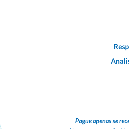
Resp
Anali
Pague apenas se rec