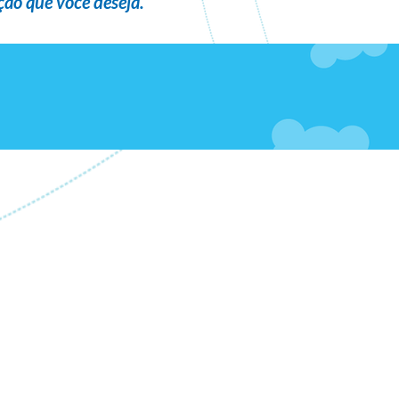
ão que você deseja
.