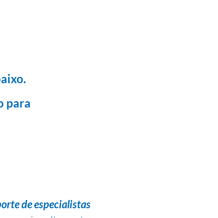
aixo.
o para
orte de especialistas