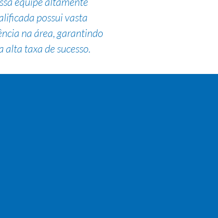
ssa equipe altamente
alificada possui vasta
ência na área, garantindo
 alta taxa de sucesso.