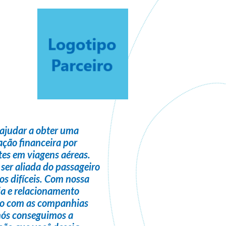
ajudar a obter uma
ção financeira
por
es em viagens aéreas.
 ser
aliada do passageiro
s difíceis. Com nossa
ia e relacionamento
do com as companhias
nós conseguimos a