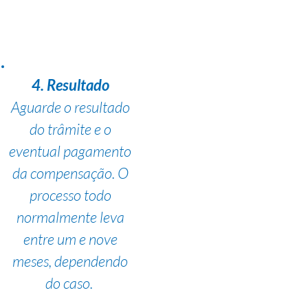
4. Resultado
Aguarde o resultado
do trâmite e o
eventual pagamento
da compensação. O
processo todo
normalmente leva
entre um e nove
meses, dependendo
do caso.