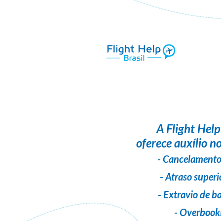
A
Flight Help
oferece auxílio no
- Cancelamento
- Atraso superi
- Extravio de 
- Overbook